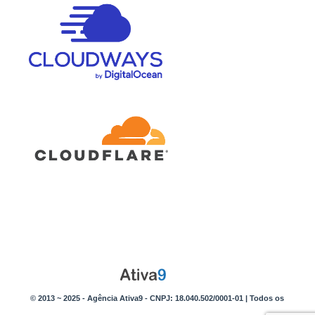
© 2013 ~ 2025 - Agência Ativa9 - CNPJ: 18.040.502/0001-01 | Todos os