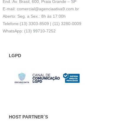
End.:Av. Brasil, 600, Praia Grande – SP
E-mail:
comercial@agenciaativa9.com.br
Aberto: Seg. a Sex.: 8h às 17:00h
Telefone:(13) 3303-8509 | (11) 3280-0009
WhatsApp: (13) 99710-7252
LGPD
HOST PARTNER´S